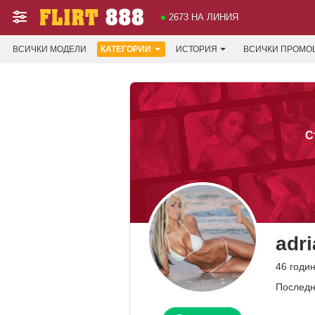
2673 НА ЛИНИЯ
ВСИЧКИ МОДЕЛИ
КАТЕГОРИИ
ИСТОРИЯ
ВСИЧКИ ПРОМО
С
adr
46 годи
Последн