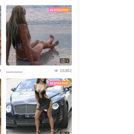
БЕЗПЛАТНО
1
..............
8
15302
БЕЗПЛАТНО
1