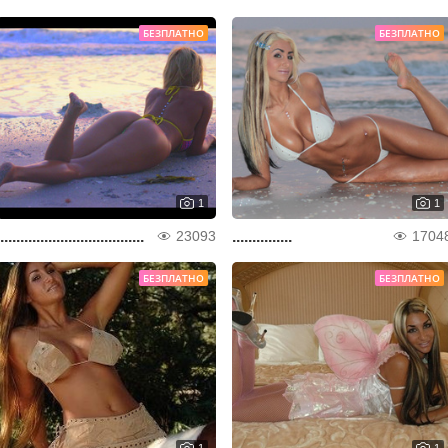
БЕЗПЛАТНО
БЕЗПЛАТНО
1
1
....................................
...............
23093
1704
БЕЗПЛАТНО
БЕЗПЛАТНО
1
1