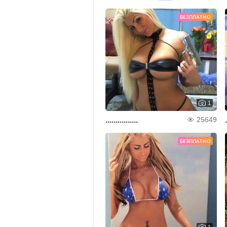
БЕЗПЛАТНО
1
................
.
25649
БЕЗПЛАТНО
1