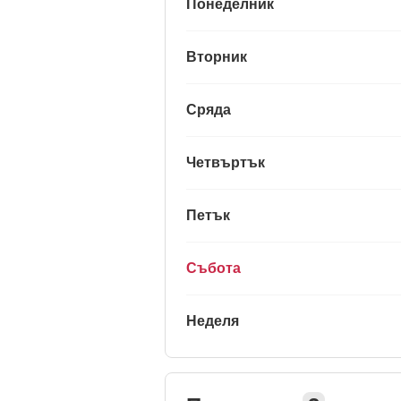
Понеделник
Вторник
Сряда
Четвъртък
Петък
Събота
Неделя